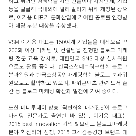
하고 뛰어난 경쟁력을 지닌 인물이나 자치단체, 기업
등을 발굴해 국내외에 널리 알리기 위해 제정된 상으
로, 이기용 대표가 문화산업에 기여한 공로를 인정받
아 해당 부분 대상을 수상했다.
VSM 이기용 대표는 150여개 기업들을 대상으로 약
200회 이상 마케팅 및 컨설팅을 진행한 블로그 마케
팅 전문 교육 강사로, 대한민국 SNS 대상 심사위원
으로도 활동 중이다. 한국소셜네트워크협회 블로그
분과위원과 한국소상공인마케팅협회 블로그 분과위
원으로도 활약하고 있으며, 파워콘텐츠 관련 도서 출
간 등 블로그 마케팅 확산과 발전에 기여 중이다.
또한 머니투데이 방송 ‘곽현화의 매거진S’에 블로그
마케팅 전문가로 출연한 바 있는, 이기용 대표는
2015 best innovation 기업 & 브랜드 블로그마케팅
분야 혁신리더 선정, 2015 고객감동경영 브랜드 대