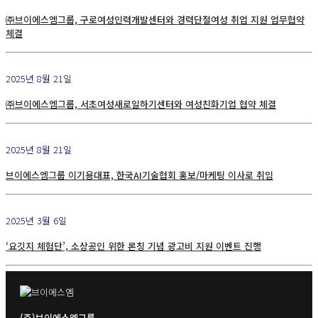
㈜브이에스엠그룹, 구로여성인력개발센터와 경력단절여성 취업 지원 업무협약
체결
2025년 8월 21일
㈜브이에스엠그룹, 서초여성새로일하기센터와 여성친화기업 협약 체결
2025년 8월 21일
브이에스엠그룹 이기용대표, 한국AI기술협회 홍보/마케팅 이사로 취임
2025년 3월 6일
‘요깃지 체험단’, 소상공인 위한 론칭 기념 광고비 지원 이벤트 진행
(주)브이에스엠그룹