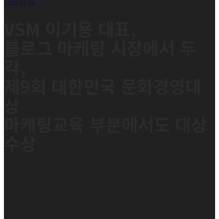
2016-01-06
VSM 이기용 대표,
블로그 마케팅 시장에서 두
각,
제9회 대한민국 문화경영대
상
마케팅교육 부분에서도 대상
수상