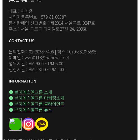
대표 : 이기용
사업자등록번호 : 579-81-00387
통신판매업 신고번호 : 제2014-서울구로-0247호
주소 : 서울 구로구 디지털로27길 24, 209호
CONTACT US
문의전화 : 02-2038-7496 | 팩스 : 070-8610-5595
이메일 : vsm0118@hanmail.net
업무시간 : AM 9:00 ~ PM 6:00
점심시간 : AM 12:00 ~ PM 1:00
INFORMATION
● 브이에스엠그룹 소개
● 브이에스엠그룹 마케팅소개
● 브이에스엠그룹 클라이언트
● 브이에스엠그룹 뉴스