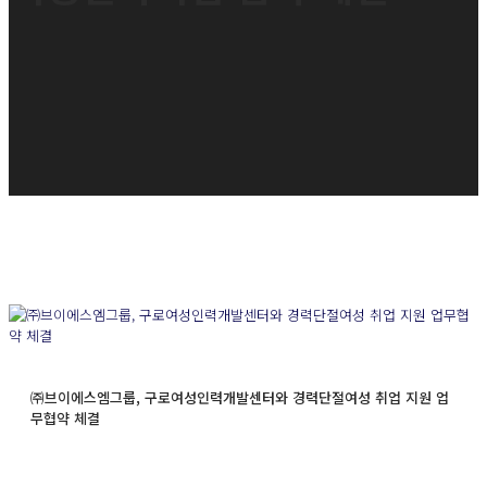
㈜브이에스엠그룹, 구로여성인력개발센터와 경력단절여성 취업 지원 업
무협약 체결