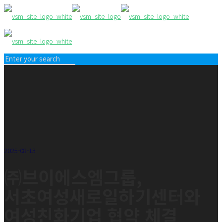
2025-08-13
㈜브이에스엠그룹,
서초여성새로일하기센터와
여성친화기업 협약 체결