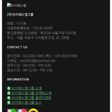
(주)브이에스엠그룹
대표 : 이기용
사업자등록번호 : 579-81-00387
통신판매업 신고번호 : 제2014-서울구로-0247호
주소 : 서울 구로구 디지털로27길 24, 209호
CONTACT US
문의전화 : 02-2038-7496 | 팩스 : 070-8610-5595
이메일 : vsm0118@hanmail.net
업무시간 : AM 9:00 ~ PM 6:00
점심시간 : AM 12:00 ~ PM 1:00
INFORMATION
● 브이에스엠그룹 소개
● 브이에스엠그룹 마케팅소개
● 브이에스엠그룹 클라이언트
● 브이에스엠그룹 뉴스