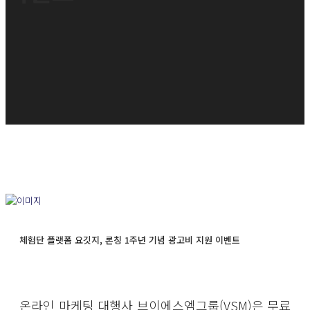
체험단 플랫폼 요깃지, 론칭 1주년 기념 광고비 지원 이벤트
온라인 마케팅 대행사 브이에스엠그룹(VSM)은 무료