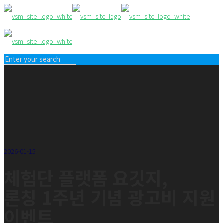
2026-01-15
체험단 플랫폼 요깃지,
론칭 1주년 기념 광고비 지원
이벤트