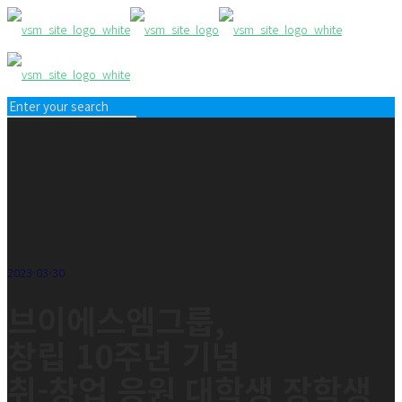
2023-03-30
브이에스엠그룹,
창립 10주년 기념
취-창업 응원 대학생 장학생