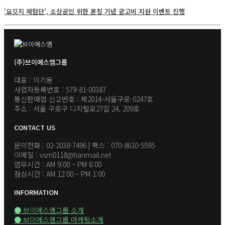
‘요깃지 체험단’, 소상공인 위한 론칭 기념 광고비 지원 이벤트 진행
(주)브이에스엠그룹
대표 : 이기용
사업자등록번호 : 579-81-00387
통신판매업 신고번호 : 제2014-서울구로-0247호
주소 : 서울 구로구 디지털로27길 24, 209호
CONTACT US
문의전화 : 02-2038-7496 | 팩스 : 070-8610-5595
이메일 : vsm0118@hanmail.net
업무시간 : AM 9:00 ~ PM 6:00
점심시간 : AM 12:00 ~ PM 1:00
INFORMATION
● 브이에스엠그룹 소개
● 브이에스엠그룹 마케팅소개