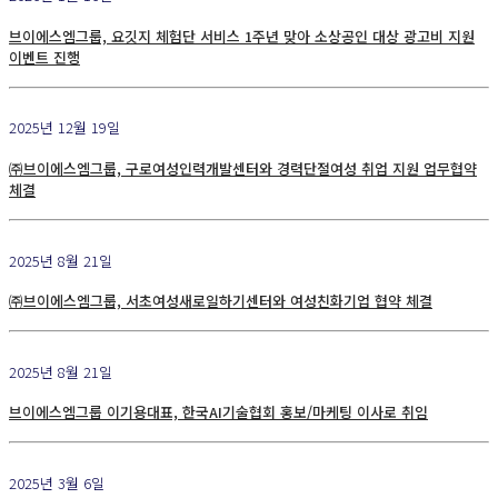
브이에스엠그룹, 요깃지 체험단 서비스 1주년 맞아 소상공인 대상 광고비 지원
이벤트 진행
2025년 12월 19일
㈜브이에스엠그룹, 구로여성인력개발센터와 경력단절여성 취업 지원 업무협약
체결
2025년 8월 21일
㈜브이에스엠그룹, 서초여성새로일하기센터와 여성친화기업 협약 체결
2025년 8월 21일
브이에스엠그룹 이기용대표, 한국AI기술협회 홍보/마케팅 이사로 취임
2025년 3월 6일