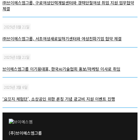
㈜브이에스엠그룹, 구로여성인력개발센터와 경력단절여성 취업 지원 업무협약
체결
2025년 8월 21일
㈜브이에스엠그룹, 서초여성새로일하기센터와 여성친화기업 협약 체결
2025년 8월 21일
브이에스엠그룹 이기용대표, 한국AI기술협회 홍보/마케팅 이사로 취임
2025년 3월 6일
‘요깃지 체험단’, 소상공인 위한 론칭 기념 광고비 지원 이벤트 진행
(주)브이에스엠그룹