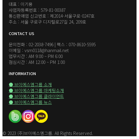
대표 : 이기용
사업자등록번호 : 579-81-00387
통신판매업 신고번호 : 제2014-서울구로-0247호
주소 : 서울 구로구 디지털로27길 24, 209호
CONTACT US
문의전화 : 02-2038-7496 | 팩스 : 070-8610-5595
이메일 : vsm0118@hanmail.net
업무시간 : AM 9:00 ~ PM 6:00
점심시간 : AM 12:00 ~ PM 1:00
INFORMATION
● 브이에스엠그룹 소개
● 브이에스엠그룹 마케팅소개
● 브이에스엠그룹 클라이언트
● 브이에스엠그룹 뉴스
© 2023 (주)브이에스엠그룹. All Rights Reserved.