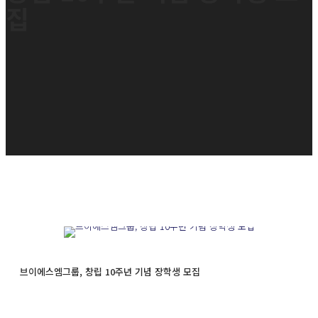
집
브이에스엠그룹, 창립 10주년 기념 장학생 모집