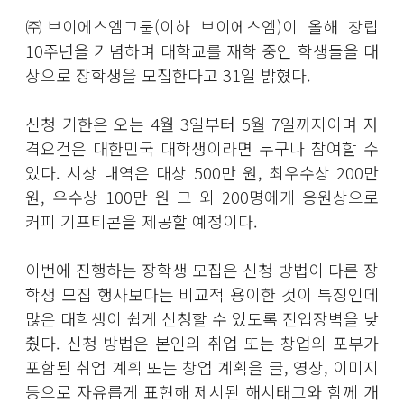
㈜브이에스엠그룹(이하 브이에스엠)이 올해 창립
10주년을 기념하며 대학교를 재학 중인 학생들을 대
상으로 장학생을 모집한다고 31일 밝혔다.
신청 기한은 오는 4월 3일부터 5월 7일까지이며 자
격요건은 대한민국 대학생이라면 누구나 참여할 수
있다. 시상 내역은 대상 500만 원, 최우수상 200만
원, 우수상 100만 원 그 외 200명에게 응원상으로
커피 기프티콘을 제공할 예정이다.
이번에 진행하는 장학생 모집은 신청 방법이 다른 장
학생 모집 행사보다는 비교적 용이한 것이 특징인데
많은 대학생이 쉽게 신청할 수 있도록 진입장벽을 낮
췄다. 신청 방법은 본인의 취업 또는 창업의 포부가
포함된 취업 계획 또는 창업 계획을 글, 영상, 이미지
등으로 자유롭게 표현해 제시된 해시태그와 함께 개