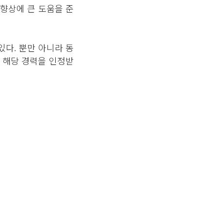
향상에 큰 도움을 준
있다. 뿐만 아니라 동
 해당 경력을 인정받