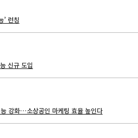
능’ 런칭
기능 신규 도입
 기능 강화…소상공인 마케팅 효율 높인다