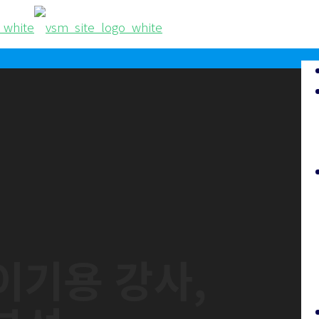
이기용 강사,