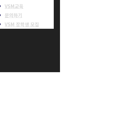
VSM교육
문의하기
VSM 장학생 모집