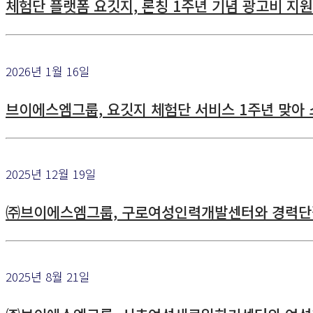
체험단 플랫폼 요깃지, 론칭 1주년 기념 광고비 지
2026년 1월 16일
브이에스엠그룹, 요깃지 체험단 서비스 1주년 맞아 
2025년 12월 19일
㈜브이에스엠그룹, 구로여성인력개발센터와 경력단절
2025년 8월 21일