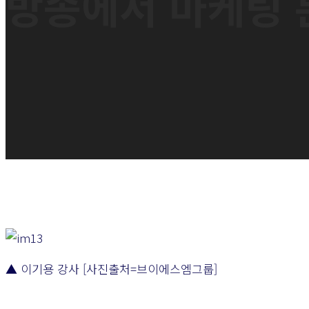
방송에서 마케팅 
▲ 이기용 강사 [사진출처=브이에스엠그룹]