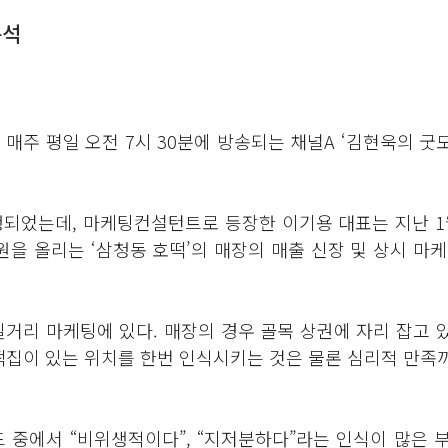
분석
주 평일 오전 7시 30분에 방송되는 채널A ‘김현욱의 굿
행되었는데, 마케팅컨설턴트로 등장한 이기용 대표는 지난 1월
 원을 올리는 ‘삼청동 호떡’의 매장의 매출 신장 및 상시 마
길거리 마케팅에 있다. 매장의 경우 골목 상권에 자리 잡고
떡집이 있는 위치를 한번 인식시키는 것은 물론 심리적 만족
 중에서 “비위생적이다”, “지저분하다”라는 인식이 많은 