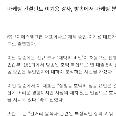
마케팅 컨설턴트 이기용 강사, 방송에서 마케팅 
㈜브이에스엠그룹 대표이사로 재직 중인 이기용 대표가 매
트로 출연했다.
이날 방송에는 신규 코너 ‘대박의 비밀’이 처음으로 진
민갑부‘ 161회에서 방송된 호떡 특집으로 연 매출 5억
공 요인은 무엇인지에 대하여 분석하는 시간을 가졌다
이번 방송에서 이 대표는 “삼청동 호떡의 성공 요인은 
잡기 어려운 경향이지만 사장의 재치 있는 입담으로 호
을 지니고 있다.”라고 전했다.
또한 그는 “길거리 음식과 관련된 부정적인 심리 키워드