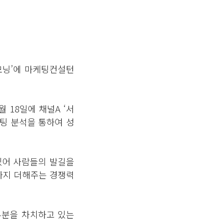
모닝’에 마케팅컨설턴
 18일에 채널A ‘서
케팅 분석을 통하여 성
 있어 사람들의 발길을
까지 더해주는 경쟁력
부분을 차치하고 있는