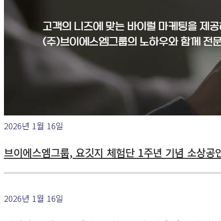
2026년 1월 16일
브이에스엠그룹, 요깃지 체험단 1주년 기념 소상공
2026년 1월 16일