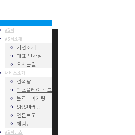
VSM
VSM소개
기업소개
대표 인사말
오시는길
서비스소개
검색광고
디스플레이 광고
블로그마케팅
SNS마케팅
언론보도
체험단
VSM뉴스