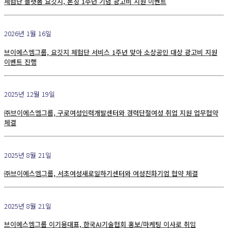
체험단 플랫폼 요깃지, 론칭 1주년 기념 광고비 지원 이벤트
2026년 1월 16일
브이에스엠그룹, 요깃지 체험단 서비스 1주년 맞아 소상공인 대상 광고비 지원
이벤트 진행
2025년 12월 19일
㈜브이에스엠그룹, 구로여성인력개발센터와 경력단절여성 취업 지원 업무협약
체결
2025년 8월 21일
㈜브이에스엠그룹, 서초여성새로일하기센터와 여성친화기업 협약 체결
2025년 8월 21일
브이에스엠그룹 이기용대표, 한국AI기술협회 홍보/마케팅 이사로 취임