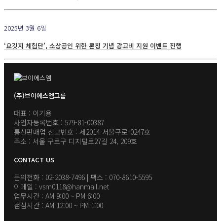
2025년 3월 6일
‘요깃지 체험단’, 소상공인 위한 론칭 기념 광고비 지원 이벤트 진행
(주)브이에스엠그룹
대표 : 이기용
사업자등록번호 : 579-81-00387
통신판매업 신고번호 : 제2014-서울구로-0247호
주소 : 서울 구로구 디지털로27길 24, 209호
CONTACT US
문의전화 : 02-2038-7496 | 팩스 : 070-8610-5595
이메일 : vsm0118@hanmail.net
업무시간 : AM 9:00 ~ PM 6:00
점심시간 : AM 12:00 ~ PM 1:00