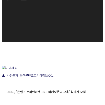
▲ [사진출처=울산콘텐츠코리아랩(UCKL)]
UCKL, '콘텐츠 온라인마켓·SNS 마케팅운영 교육' 참가자 모집