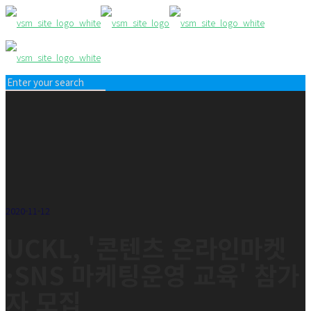
2020-11-12
UCKL, '콘텐츠 온라인마켓
·SNS 마케팅운영 교육' 참가
자 모집