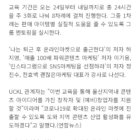
교육 기간은 오는 24일부터 내달까지로 총 24시간
을 주 3회로 나눠 8차례에 걸쳐 진행한다. 그중 1차
례는 판매 아이템별 실질적 도움을 줄 수 있도록 그
룹 멘토링을 실시한다.
'나는 퇴근 후 온라인마켓으로 출근한다'의 저자 허
지영, '매출 100배 파워콘텐츠 마케팅' 저자 이기용,
'인스타그램으로 SNS마케팅을 선점하라'의 저자 정
진수, 전효백 괜찮은마케팅 대표가 강사로 나선다.
UCKL 관계자는 "이번 교육을 통해 울산지역내 콘텐
츠 아이디어를 가진 창작자 및 (예비)창업자를 지원
할 것"이라며 "코로나19로 확대된 온라인 마켓에 진
출할 수 있도록 도와 지역 콘텐츠 산업 활성화를 유
도하겠다"고 말했다.(연합뉴스)