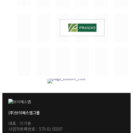
(주)브이에스엠그룹
대표 : 이기용
사업자등록번호 : 579-81-00387