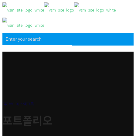
(주)브이에스엠그룹
포트폴리오