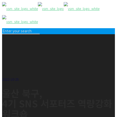
2022-10-25
울산 북구,
4기 SNS 서포터즈 역량강화
워크숍