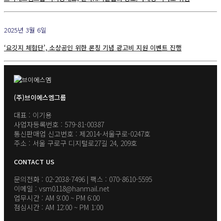
2025년 3월 6일
‘요깃지 체험단’, 소상공인 위한 론칭 기념 광고비 지원 이벤트 진행
(주)브이에스엠그룹
대표 : 이기용
사업자등록번호 : 579-81-00387
통신판매업 신고번호 : 제2014-서울구로-0247호
주소 : 서울 구로구 디지털로27길 24, 209호
CONTACT US
문의전화 : 02-2038-7496 | 팩스 : 070-8610-5595
이메일 : vsm0118@hanmail.net
업무시간 : AM 9:00 ~ PM 6:00
점심시간 : AM 12:00 ~ PM 1:00