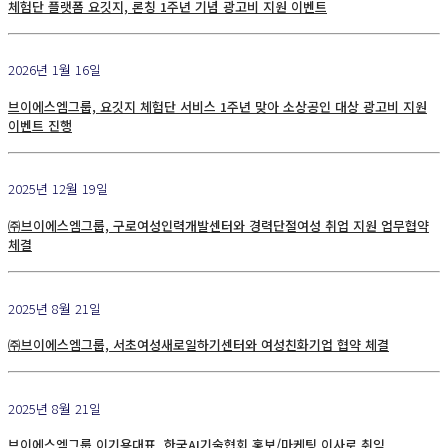
체험단 플랫폼 요깃지, 론칭 1주년 기념 광고비 지원 이벤트
2026년 1월 16일
브이에스엠그룹, 요깃지 체험단 서비스 1주년 맞아 소상공인 대상 광고비 지원
이벤트 진행
2025년 12월 19일
㈜브이에스엠그룹, 구로여성인력개발센터와 경력단절여성 취업 지원 업무협약
체결
2025년 8월 21일
㈜브이에스엠그룹, 서초여성새로일하기센터와 여성친화기업 협약 체결
2025년 8월 21일
브이에스엠그룹 이기용대표, 한국AI기술협회 홍보/마케팅 이사로 취임