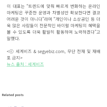
이 대표는 “트렌드에 맞춰 빠르게 변화하는 온라인
마케팅은 꾸준한 운영과 차별성만 확보한다면 결코
어려운 것이 아니다”라며 “개인이나 소상공인 등 더
욱 많은 사람들이 전문적인 바이럴 마케팅의 혜택을
볼 수 있도록 더욱 활발히 활동하며 노력하겠다”고
말했다.
<ⓒ 세계비즈 & segyebiz.com, 무단 전재 및 재배
포 금지>
뉴스 출처 : 세계비즈
Related posts