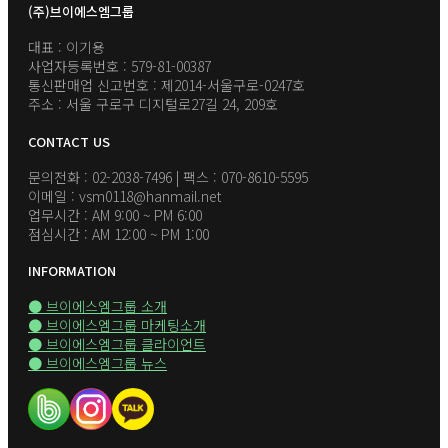
(주)브이에스엠그룹
대표 : 이기용
사업자등록번호 : 579-81-00387
통신판매업 신고번호 : 제2014-서울구로-0247호
주소 : 서울 구로구 디지털로27길 24, 209호
CONTACT US
문의전화 : 02-2038-7496 | 팩스 : 070-8610-5595
이메일 : vsm0118@hanmail.net
업무시간 : AM 9:00 ~ PM 6:00
점심시간 : AM 12:00 ~ PM 1:00
INFORMATION
● 브이에스엠그룹 소개
● 브이에스엠그룹 마케팅소개
● 브이에스엠그룹 클라이언트
● 브이에스엠그룹 뉴스