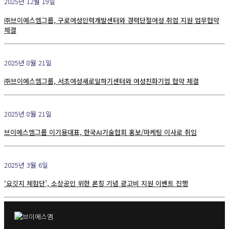
2025년 12월 19일
㈜브이에스엠그룹, 구로여성인력개발센터와 경력단절여성 취업 지원 업무협약
체결
2025년 8월 21일
㈜브이에스엠그룹, 서초여성새로일하기센터와 여성친화기업 협약 체결
2025년 8월 21일
브이에스엠그룹 이기용대표, 한국AI기술협회 홍보/마케팅 이사로 취임
2025년 3월 6일
‘요깃지 체험단’, 소상공인 위한 론칭 기념 광고비 지원 이벤트 진행