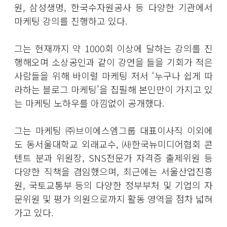
원, 삼성생명, 한국수자원공사 등 다양한 기관에서
마케팅 강의를 진행하고 있다.
그는 현재까지 약 1000회 이상에 달하는 강의를 진
행해오며 소상공인과 같이 강연을 들을 기회가 적은
사람들을 위해 바이럴 마케팅 저서 ‘누구나 쉽게 따
라하는 블로그 마케팅’을 집필해 본인만이 가지고 있
는 마케팅 노하우를 아낌없이 공개했다.
그는 마케팅 ㈜브이에스엠그룹 대표이사직 이외에
도 동서울대학교 외래교수, ㈔한국뉴미디어협회 콘
텐트 분과 위원장, SNS전문가 자격증 출제위원 등
다양한 직책을 겸임했으며, 최근에는 서울산업진흥
원, 국토교통부 등의 다양한 정부부처 및 기업의 자
문위원 및 평가 의원으로까지 활동 영역을 점차 넓혀
가고 있다.