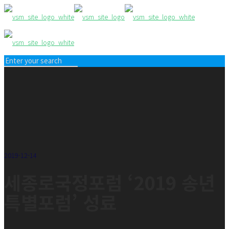
2019-12-14
세종로국정포럼 ‘2019 송년
특별포럼’ 성료