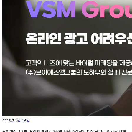
2026년 1월 16일
브이에스엠그룹, 요깃지 체험단 1주년 기념 소상공인 대상 광고비 이벤트 진행