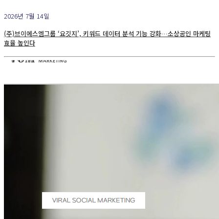
2026년 7월 14일
(주)브이에스엠그룹 ‘요깃지’, 키워드 데이터 분석 기능 강화…소상공인 마케팅
효율 높인다