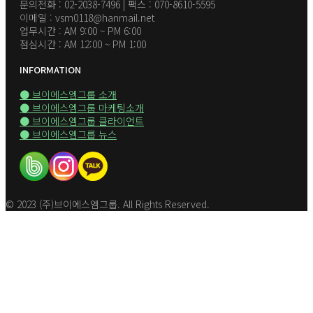
문의전화 : 02-2038-7496 | 팩스 : 070-8610-5595
이메일 : vsm0118@hanmail.net
업무시간 : AM 9:00 ~ PM 6:00
점심시간 : AM 12:00 ~ PM 1:00
INFORMATION
● 브이에스엠그룹 소개
● 브이에스엠그룹 마케팅소개
● 브이에스엠그룹 클라이언트
● 브이에스엠그룹 뉴스
© 2023 (주)브이에스엠그룹. All Rights Reserved.