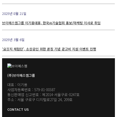
2025년 8월 21일
브이에스엠그룹 이기용대표, 한국AI기술협회 홍보/마케팅 이사로 취임
2025년 3월 6일
‘요깃지 체험단’, 소상공인 위한 론칭 기념 광고비 지원 이벤트 진행
(주)브이에스엠그룹
대표 : 이기용
사업자등록번호 : 579-81-00387
통신판매업 신고번호 : 제2014-서울구로-0247호
주소 : 서울 구로구 디지털로27길 24, 209호
CONTACT US