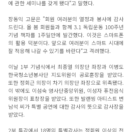
에 관한 세미나를 갖게 됐다“고 말했다.
장동익 고문은 ”회원 여러분의 열정과 봉사에 감사
드린다. 올 봄 회원들과 함께 3.1 독립운동 100주년
기념 책자를 1주일만에 발간했다. 이것은 스마트폰
의 활용 덕분이다. 앞으로 여러분이 스마트 시대에
잘 적응해 나갈 수 있기를 바란다“고 격려했다.
이날 1부 기념식에서 최종열 의장단 좌장과 이병도
한국청소년봉사단 지도위원이 공로훈장을 받았다.
또한 정회근 의장이 차기 의장단 좌장으로 위촉됐다.
이 밖에도 이섬숙 영사단중앙위원, 이성자 퓨전음식
위원장이 표창장을 받았다. 또한 발랜씽 아티스트 변
남석 씨가 특별 공연에 대한 감사의 뜻으로 감사장을
받았다.
2부 특강에서 18명의 특별강사는 정회원 이상의 전