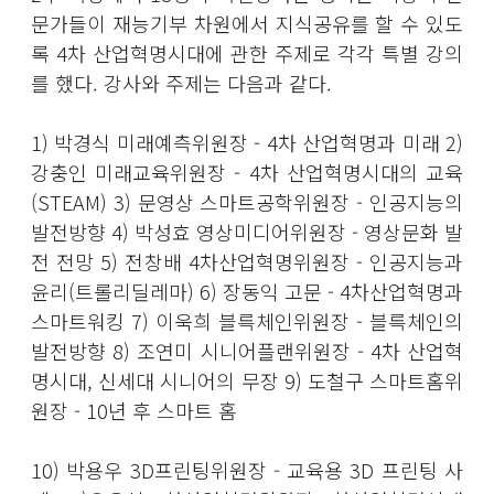
문가들이 재능기부 차원에서 지식공유를 할 수 있도
록 4차 산업혁명시대에 관한 주제로 각각 특별 강의
를 했다. 강사와 주제는 다음과 같다.
1) 박경식 미래예측위원장 - 4차 산업혁명과 미래 2)
강충인 미래교육위원장 - 4차 산업혁명시대의 교육
(STEAM) 3) 문영상 스마트공학위원장 - 인공지능의
발전방향 4) 박성효 영상미디어위원장 - 영상문화 발
전 전망 5) 전창배 4차산업혁명위원장 - 인공지능과
윤리(트롤리딜레마) 6) 장동익 고문 - 4차산업혁명과
스마트워킹 7) 이욱희 블륵체인위원장 - 블륵체인의
발전방향 8) 조연미 시니어플랜위원장 - 4차 산업혁
명시대, 신세대 시니어의 무장 9) 도철구 스마트홈위
원장 - 10년 후 스마트 홈
10) 박용우 3D프린팅위원장 - 교육용 3D 프린팅 사