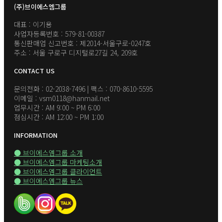
(주)브이에스엠그룹
대표 : 이기용
사업자등록번호 : 579-81-00387
통신판매업 신고번호 : 제2014-서울구로-0247호
주소 : 서울 구로구 디지털로27길 24, 209호
CONTACT US
문의전화 : 02-2038-7496 | 팩스 : 070-8610-5595
이메일 : vsm0118@hanmail.net
업무시간 : AM 9:00 ~ PM 6:00
점심시간 : AM 12:00 ~ PM 1:00
INFORMATION
● 브이에스엠그룹 소개
● 브이에스엠그룹 마케팅소개
● 브이에스엠그룹 클라이언트
● 브이에스엠그룹 뉴스