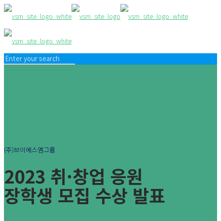
(주)브이에스엠그룹
2023 취·창업 응원
장학생 모집 수상 발표